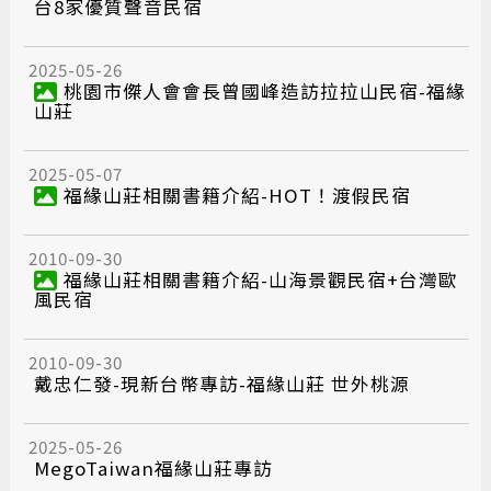
台8家優質聲音民宿
2025-05-26
桃園市傑人會會長曾國峰造訪拉拉山民宿-福緣
山莊
2025-05-07
福緣山莊相關書籍介紹-HOT！渡假民宿
2010-09-30
福緣山莊相關書籍介紹-山海景觀民宿+台灣歐
風民宿
2010-09-30
戴忠仁發-現新台幣專訪-福緣山莊 世外桃源
2025-05-26
MegoTaiwan福緣山莊專訪