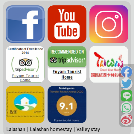
Lalashan｜Lalashan homestay｜Valley stay