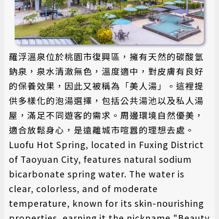
羅浮溫泉位於桃園市復興區，擁有天然的碳酸氫
鈉泉，泉水清澈無色，溫度適中，對皮膚有良好
的保養效果，因此又被稱為「美人湯」。這裡提
供多樣化的泡湯選擇，包括公共湯池以及私人湯
屋，滿足不同遊客的需求。周邊環境自然優美，
適合放鬆身心，是遠離城市喧囂的理想去處。
Luofu Hot Spring, located in Fuxing District
of Taoyuan City, features natural sodium
bicarbonate spring water. The water is
clear, colorless, and of moderate
temperature, known for its skin-nourishing
properties, earning it the nickname "Beauty