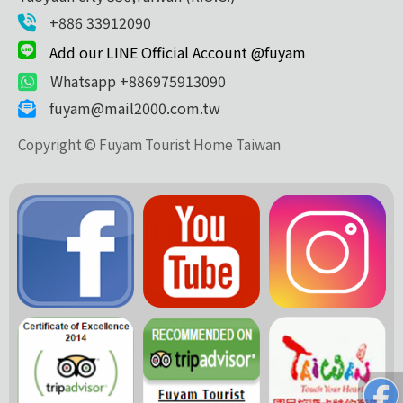
+886 33912090
Add our LINE Official Account @fuyam
Whatsapp +886975913090
fuyam@mail2000.com.tw
Copyright © Fuyam Tourist Home Taiwan