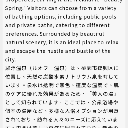
Spring." Visitors can choose from a variety
of bathing options, including public pools
and private baths, catering to different
preferences. Surrounded by beautiful
natural scenery, it is an ideal place to relax
and escape the hustle and bustle of the
city.
羅浮温泉（ルオフー温泉）は、桃園市復興区に
位置し、天然の炭酸水素ナトリウム泉を有して
います。泉水は透明で無色、適度な温度で、肌
のケアに優れた効果があるため、「美人の湯」
として知られています。ここでは、公衆浴場や
個室の湯屋など、多様な入浴オプションが用意
されており、訪れる人々のニーズに応えていま
す。周囲は美しい自然に囲まれており、都会の