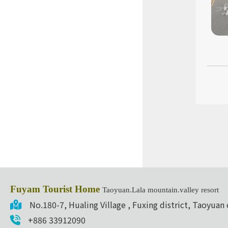
Fuyam Tourist Home
Taoyuan.Lala mountain.valley resort
No.180-7, Hualing Village , Fuxing district, Taoyuan 
+886 33912090