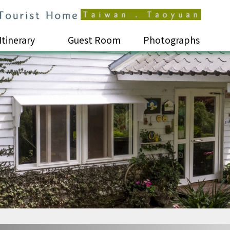
Itinerary
Guest Room
Photographs