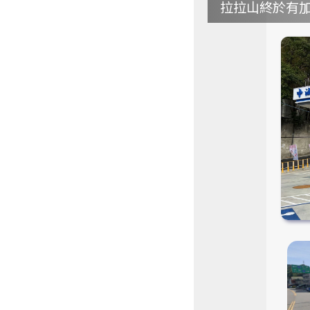
拉拉山終於有加