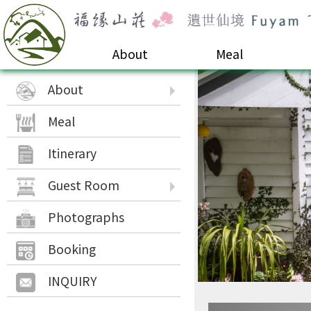
About
Meal
About
Meal
Itinerary
Guest Room
Photographs
Booking
INQUIRY