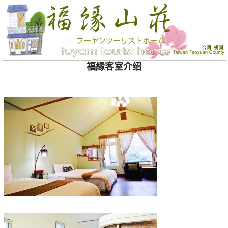
福縁客室介绍