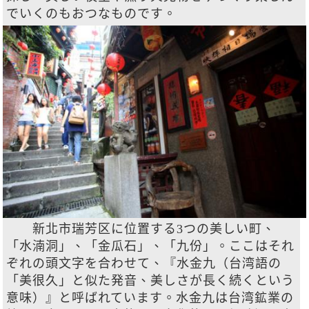
でいくのもおつなものです。
新北市瑞芳区に位置する3つの美しい町、
「水湳洞」、「金瓜石」、「九份」。ここはそれ
ぞれの頭文字を合わせて、『水金九（台湾語の
「美很久」と似た発音、美しさが長く続くという
意味）』と呼ばれています。水金九は台湾鉱業の